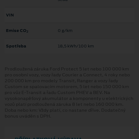
VIN
Emise CO
0 g/km
2
Spotřeba
18,5 kWh/100 km
Prodloužená záruka Ford Protect 5 let nebo 100 000 km
pro osobní vozy, vozy řady Courier a Connect, 4 roky nebo
200 000 km pro modely Transit, Ranger a vozy řady
Custom se spalovacím motorem, 5 let nebo 150 000 km
pro vůz E-Transit a řadu Custom PHEV a BEV. Na
vysokonapěťový akumulátor a komponenty u elektrických
vozů platí prodloužená záruka 8 let nebo 160 000 km.
Doba nebo km: Vždy platí, co nastane dříve. Dodatečný
bonus uváděn s DPH.