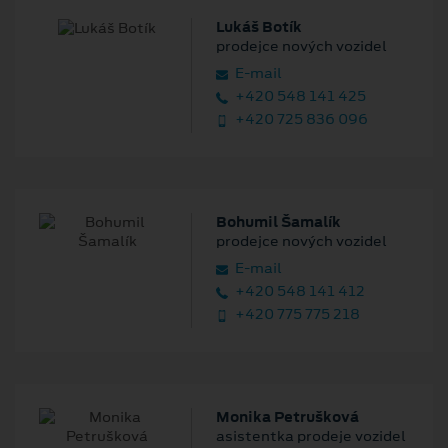
Lukáš Botík
prodejce nových vozidel
E‑mail
+420 548 141 425
+420 725 836 096
Bohumil Šamalík
prodejce nových vozidel
E‑mail
+420 548 141 412
+420 775 775 218
Monika Petrušková
asistentka prodeje vozidel