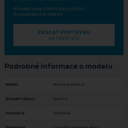
Původní cena s DPH 1 602 400 Kč
Zvýhodnění 372 000 Kč
ZASLAT POPTÁVKU
NA TENTO VŮZ
Podrobné informace o modelu
Model
Mustang Mach‑E
Stupeň výbavy
Mach-E
Karoserie
5dveřová
Kategorie
Centrální evropský sklad