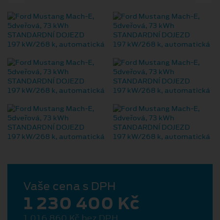
Vaše cena s DPH
1 230 400 Kč
1 016 860 Kč bez DPH