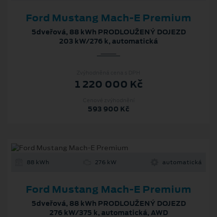
Ford Mustang Mach‑E Premium
5dveřová, 88 kWh PRODLOUŽENÝ DOJEZD
203 kW/276 k, automatická
Zvýhodněná cena s DPH
1 220 000 Kč
Cenové zvýhodnění
593 900 Kč
88 kWh
276 kW
automatická
Ford Mustang Mach‑E Premium
5dveřová, 88 kWh PRODLOUŽENÝ DOJEZD
276 kW/375 k, automatická, AWD