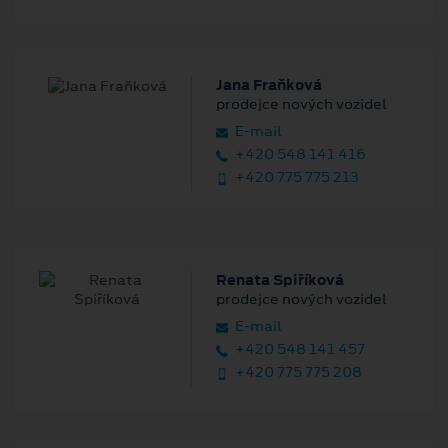
Jana Fraňková
prodejce nových vozidel
E‑mail
+420 548 141 416
+420 775 775 213
Renata Spiříková
prodejce nových vozidel
E‑mail
+420 548 141 457
+420 775 775 208