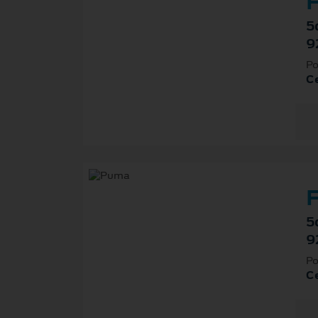
F
5
9
Po
Ce
F
5
9
Po
Ce