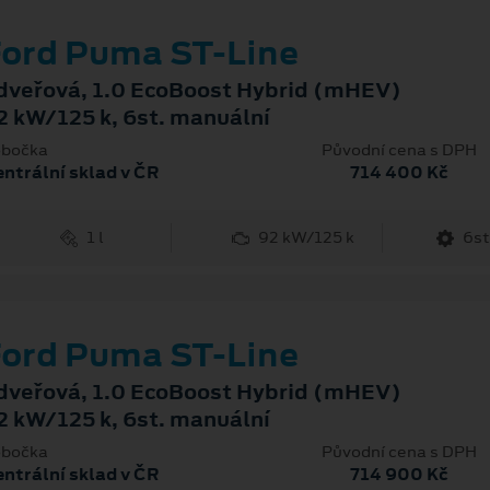
ord Puma ST-Line
dveřová, 1.0 EcoBoost Hybrid (mHEV)
2 kW/125 k, 6st. manuální
bočka
Původní cena s DPH
ntrální sklad v ČR
714 400 Kč
1 l
92 kW/125 k
6st
ord Puma ST-Line
dveřová, 1.0 EcoBoost Hybrid (mHEV)
2 kW/125 k, 6st. manuální
bočka
Původní cena s DPH
ntrální sklad v ČR
714 900 Kč