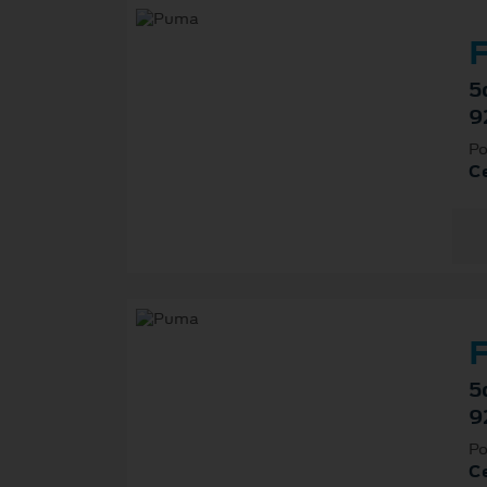
F
5
9
Po
Ce
F
5
9
Po
Ce