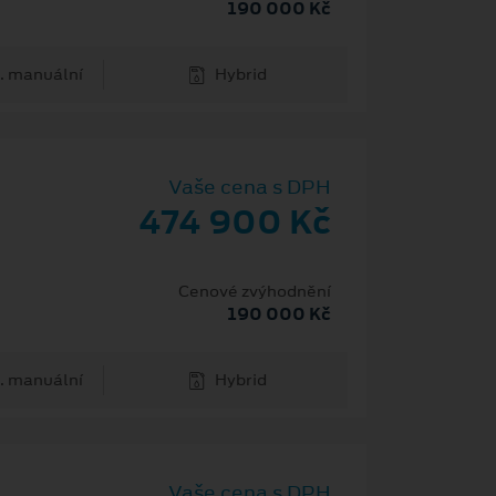
190 000 Kč
. manuální
Hybrid
Vaše cena s DPH
474 900 Kč
Cenové zvýhodnění
190 000 Kč
. manuální
Hybrid
Vaše cena s DPH