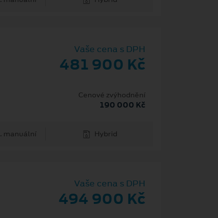
Vaše cena s DPH
481 900 Kč
Cenové zvýhodnění
190 000 Kč
. manuální
Hybrid
Vaše cena s DPH
494 900 Kč