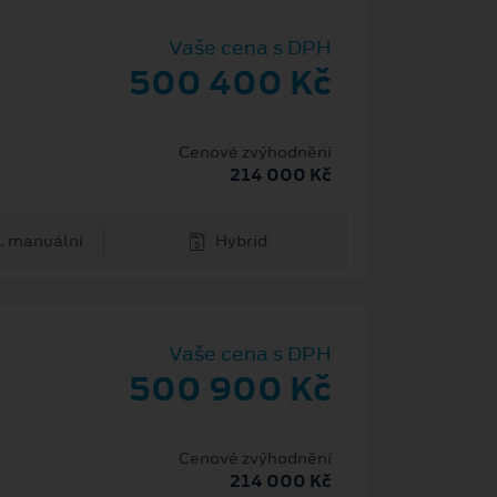
Vaše cena s DPH
500 400 Kč
Cenové zvýhodnění
214 000 Kč
. manuální
Hybrid
Vaše cena s DPH
500 900 Kč
Cenové zvýhodnění
214 000 Kč