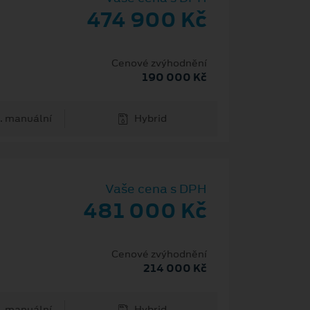
474 900 Kč
Cenové zvýhodnění
190 000 Kč
. manuální
Hybrid
Vaše cena s DPH
481 000 Kč
Cenové zvýhodnění
214 000 Kč
. manuální
Hybrid