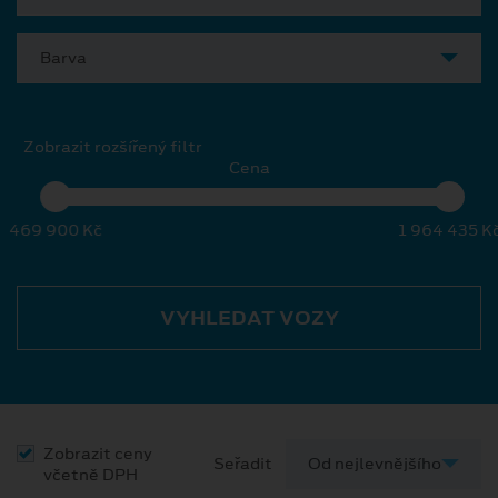
Barva
Zobrazit rozšířený filtr
Cena
469 900 Kč
1 964 435 K
VYHLEDAT VOZY
Zobrazit ceny
Seřadit
včetně DPH