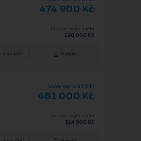
474 900 Kč
Cenové zvýhodnění
190 000 Kč
. manuální
Hybrid
Vaše cena s DPH
481 000 Kč
Cenové zvýhodnění
214 000 Kč
. manuální
Hybrid