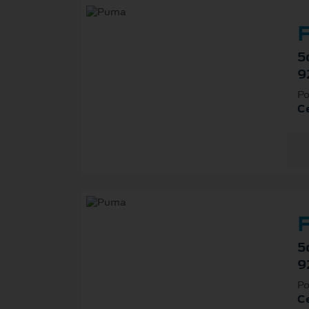
F
5
9
Po
Ce
F
5
9
Po
Ce