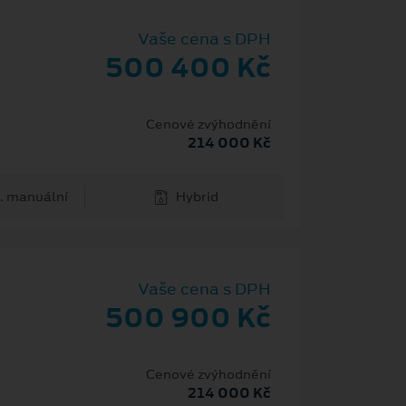
Vaše cena s DPH
500 400 Kč
Cenové zvýhodnění
214 000 Kč
. manuální
Hybrid
Vaše cena s DPH
500 900 Kč
Cenové zvýhodnění
214 000 Kč