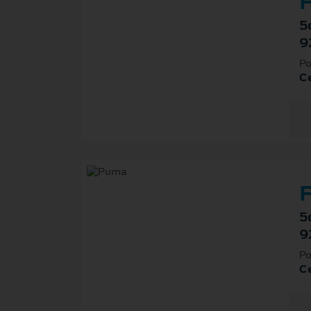
F
5
9
Po
Ce
F
5
9
Po
Ce