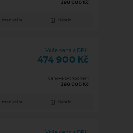
190 000 Kč
. manuální
Hybrid
Vaše cena s DPH
474 900 Kč
Cenové zvýhodnění
190 000 Kč
. manuální
Hybrid
Vaše cena s DPH