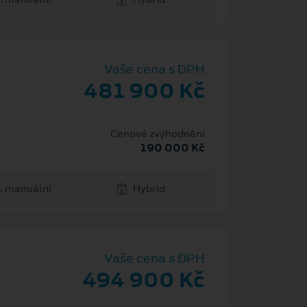
Vaše cena s DPH
481 900 Kč
Cenové zvýhodnění
190 000 Kč
. manuální
Hybrid
Vaše cena s DPH
494 900 Kč