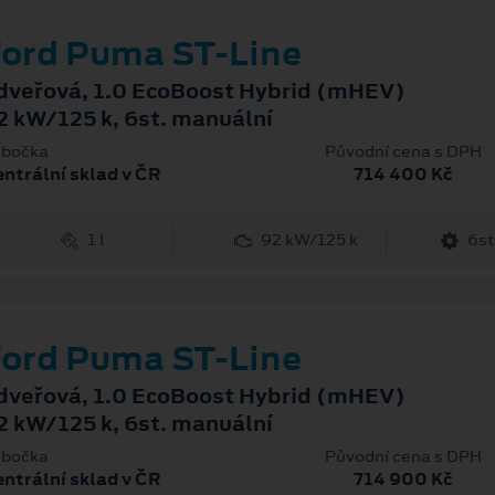
ord Puma ST-Line
dveřová, 1.0 EcoBoost Hybrid (mHEV)
2 kW/125 k, 6st. manuální
bočka
Původní cena s DPH
ntrální sklad v ČR
714 400 Kč
1 l
92 kW/125 k
6st
ord Puma ST-Line
dveřová, 1.0 EcoBoost Hybrid (mHEV)
2 kW/125 k, 6st. manuální
bočka
Původní cena s DPH
ntrální sklad v ČR
714 900 Kč