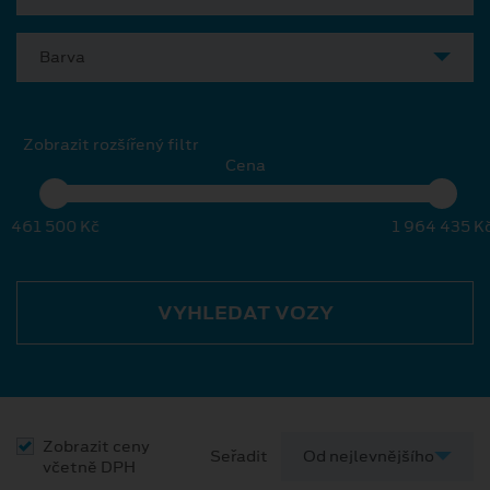
Barva
Zobrazit rozšířený filtr
Cena
461 500 Kč
1 964 435 K
VYHLEDAT VOZY
Zobrazit ceny
Seřadit
včetně DPH