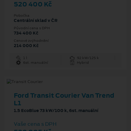
520 400 Kč
Pobočka
Centrální sklad v ČR
Původní cena s DPH
734 400 Kč
Cenové zvýhodnění
214 000 Kč
1 l
92 kW/125 k
6st. manuální
Hybrid
Ford Transit Courier Van Trend
L1
1.5 EcoBlue 73 kW/100 k, 6st. manuální
Vaše cena s DPH