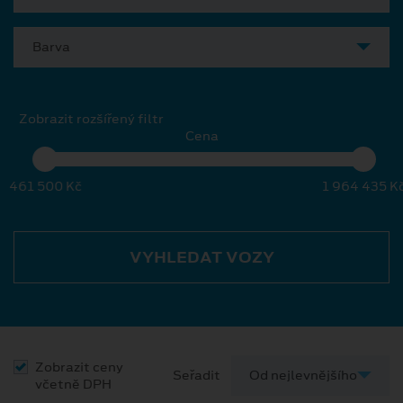
Barva
Zobrazit rozšířený filtr
Cena
461 500 Kč
1 964 435 K
VYHLEDAT VOZY
Zobrazit ceny
Seřadit
včetně DPH