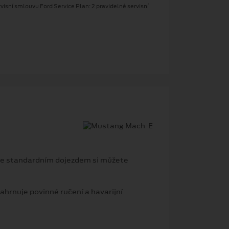
isní smlouvu Ford Service Plan: 2 pravidelné servisní
 se standardním dojezdem si můžete
hrnuje povinné ručení a havarijní